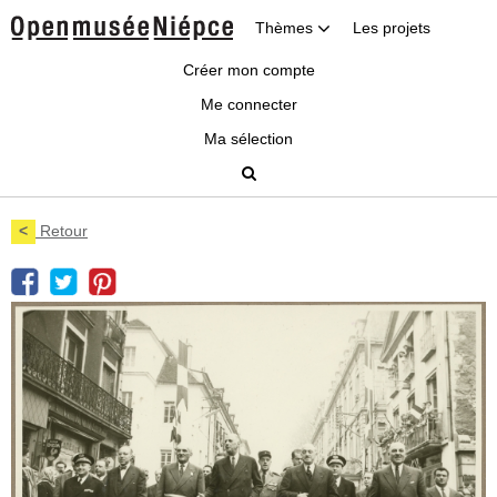
Thèmes
Les projets
Créer mon compte
Me connecter
Ma sélection
<
Retour