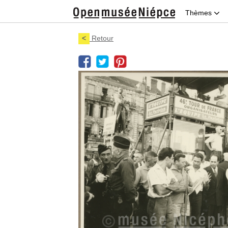
Thèmes
<
Retour