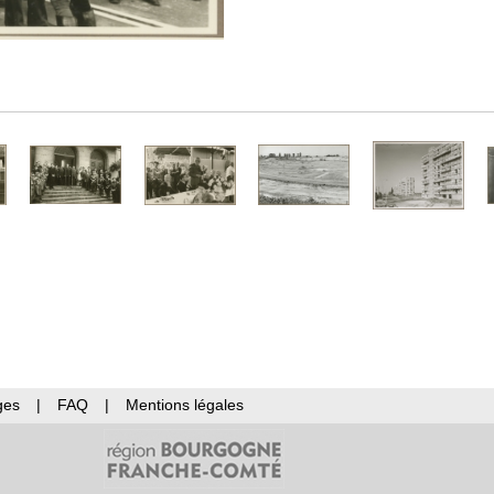
ges
|
FAQ
|
Mentions légales