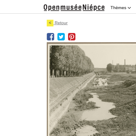
Thèmes
<
Retour