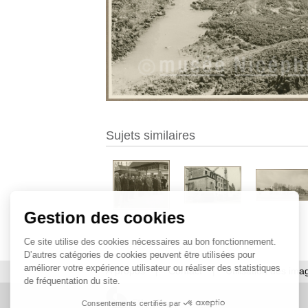
Sujets similaires
Gestion des cookies
Ce site utilise des cookies nécessaires au bon fonctionnement.
D’autres catégories de cookies peuvent être utilisées pour
améliorer votre expérience utilisateur ou réaliser des statistiques
À propos
|
Contact
|
Utilisation des ima
de fréquentation du site.
Consentements certifiés par