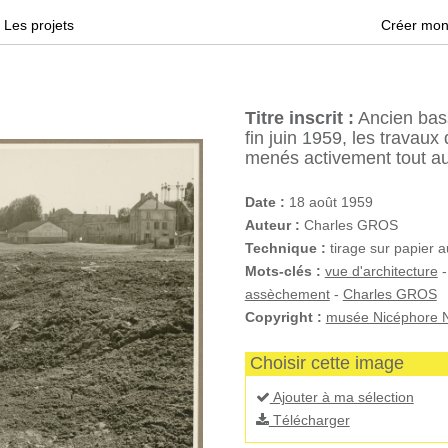
Les projets
Créer mon
Titre inscrit :
Ancien bas
fin juin 1959, les travau
menés activement tout au 
Date :
18 août 1959
Auteur :
Charles GROS
Technique :
tirage sur papier 
Mots-clés :
vue d'architecture
assèchement
-
Charles GROS
Copyright :
musée Nicéphore N
Choisir cette image
Ajouter à ma sélection
Télécharger