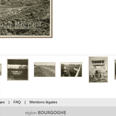
ges
|
FAQ
|
Mentions légales