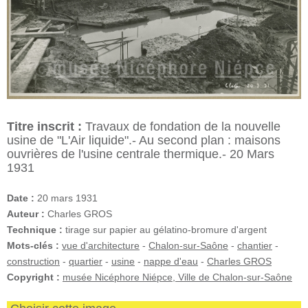
Titre inscrit :
Travaux de fondation de la nouvelle
usine de "L'Air liquide".- Au second plan : maisons
ouvrières de l'usine centrale thermique.- 20 Mars
1931
Date :
20 mars 1931
Auteur :
Charles GROS
Technique :
tirage sur papier au gélatino-bromure d'argent
Mots-clés :
vue d'architecture
-
Chalon-sur-Saône
-
chantier
-
construction
-
quartier
-
usine
-
nappe d'eau
-
Charles GROS
Copyright :
musée Nicéphore Niépce, Ville de Chalon-sur-Saône