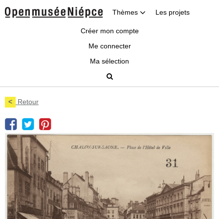
Thèmes
Les projets
Créer mon compte
Me connecter
Ma sélection
<
Retour