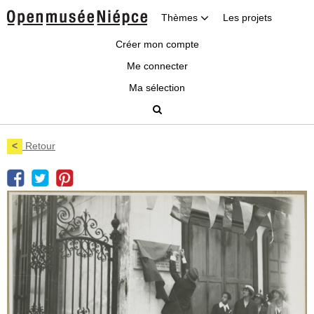
Thèmes
Les projets
Créer mon compte
Me connecter
Ma sélection
<
Retour