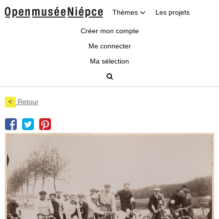
Thèmes
Les projets
Créer mon compte
Me connecter
Ma sélection
<
Retour