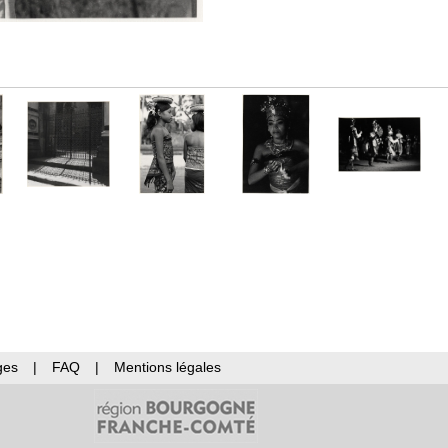
ges
|
FAQ
|
Mentions légales