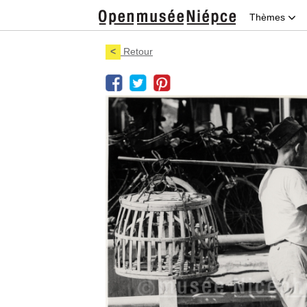
Thèmes
<
Retour