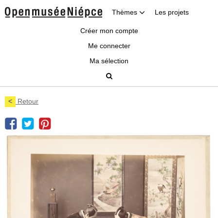
Thèmes
Les projets
Créer mon compte
Me connecter
Ma sélection
<
Retour