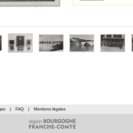
ges
|
FAQ
|
Mentions légales