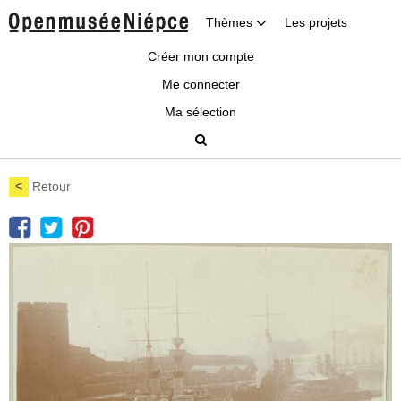
Thèmes
Les projets
Créer mon compte
Me connecter
Ma sélection
<
Retour