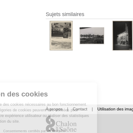
Sujets similaires
Gestion des cookies
Ce site utilise des cookies nécessaires au bon fonctionnement.
À propos
|
Contact
|
Utilisation des ima
D’autres catégories de cookies peuvent être utilisées pour
améliorer votre expérience utilisateur ou réaliser des statistiques
de fréquentation du site.
Consentements certifiés par