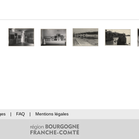
ges
|
FAQ
|
Mentions légales