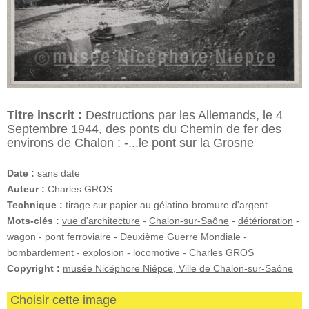
Titre inscrit :
Destructions par les Allemands, le 4
Septembre 1944, des ponts du Chemin de fer des
environs de Chalon : -...le pont sur la Grosne
Date :
sans date
Auteur :
Charles GROS
Technique :
tirage sur papier au gélatino-bromure d'argent
Mots-clés :
vue d'architecture
-
Chalon-sur-Saône
-
détérioration
-
wagon
-
pont ferroviaire
-
Deuxième Guerre Mondiale
-
bombardement
-
explosion
-
locomotive
-
Charles GROS
Copyright :
musée Nicéphore Niépce, Ville de Chalon-sur-Saône
Choisir cette image