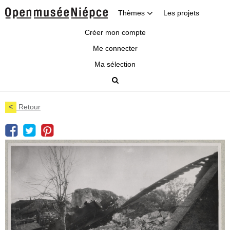
Thèmes
Les projets
Créer mon compte
Me connecter
Ma sélection
<
Retour