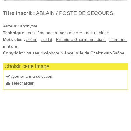
Titre inscrit :
ABLAIN / POSTE DE SECOURS
Auteur :
anonyme
Technique :
positif monochrome sur verre - noir et blanc
Mots-clés :
scène
-
soldat
-
Première Guerre mondiale
-
infirmerie
militaire
Copyright :
musée Nicéphore Niépce, Ville de Chalon-sur-Saône
Choisir cette image
Ajouter à ma sélection
Télécharger