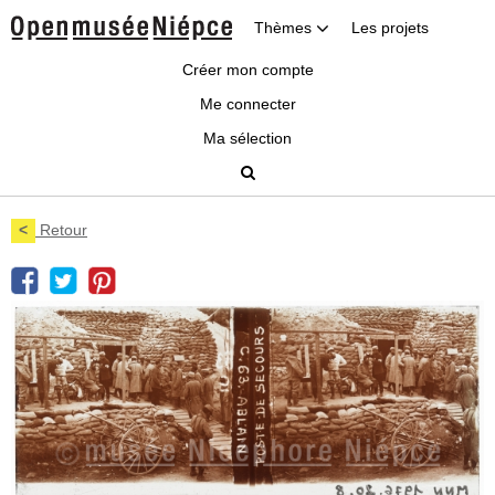
Thèmes
Les projets
Créer mon compte
Me connecter
Ma sélection
<
Retour