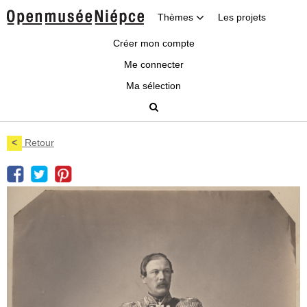
Thèmes
Les projets
Créer mon compte
Me connecter
Ma sélection
<
Retour