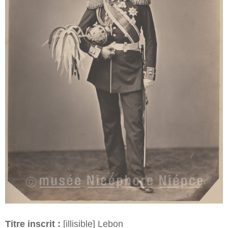
Titre inscrit :
[illisible] Lebon