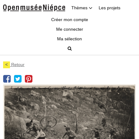
Thèmes
Les projets
Créer mon compte
Me connecter
Ma sélection
<
Retour