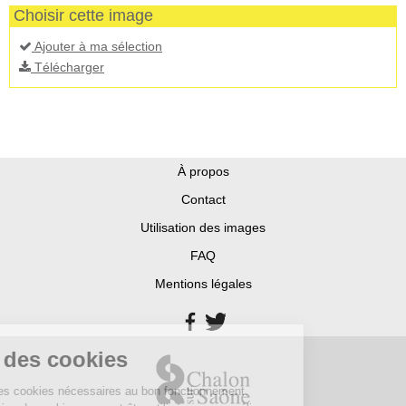
Choisir cette image
Ajouter à ma sélection
Télécharger
À propos
Contact
Utilisation des images
FAQ
Mentions légales
estion des cookies
site utilise des cookies nécessaires au bon fonctionnement.