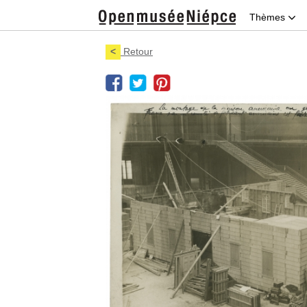
Thèmes
<
Retour