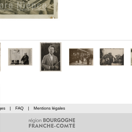
ges
|
FAQ
|
Mentions légales