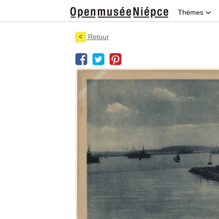
Thèmes
<
Retour