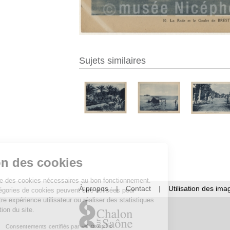
Sujets similaires
Gestion des cookies
Ce site utilise des cookies nécessaires au bon fonctionnement.
À propos
|
Contact
|
Utilisation des ima
D’autres catégories de cookies peuvent être utilisées pour
améliorer votre expérience utilisateur ou réaliser des statistiques
de fréquentation du site.
Consentements certifiés par