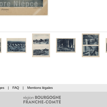
ges
|
FAQ
|
Mentions légales