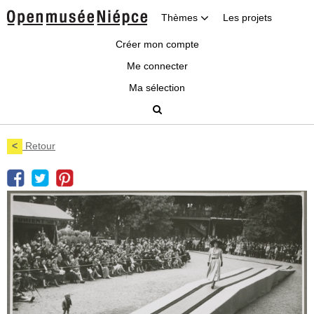
Thèmes
Les projets
Créer mon compte
Me connecter
Ma sélection
<
Retour