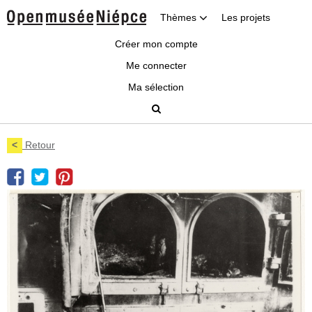
Thèmes
Les projets
Créer mon compte
Me connecter
Ma sélection
<
Retour