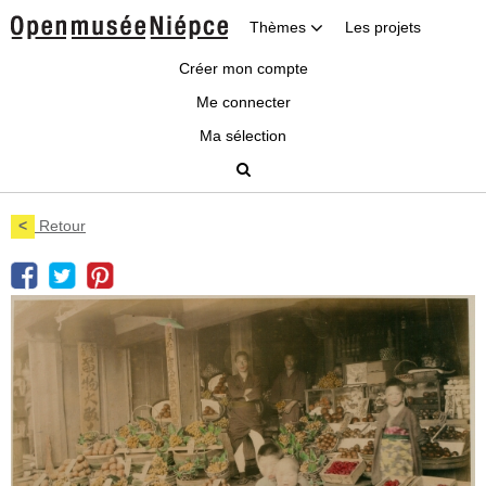
Thèmes
Les projets
Créer mon compte
Me connecter
Ma sélection
<
Retour