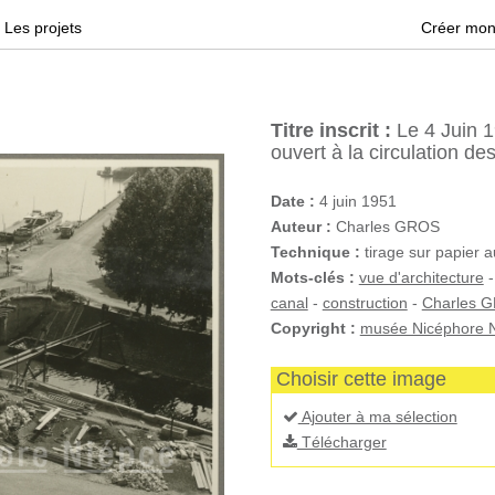
Les projets
Créer mon
Titre inscrit :
Le 4 Juin 1
ouvert à la circulation de
Date :
4 juin 1951
Auteur :
Charles GROS
Technique :
tirage sur papier 
Mots-clés :
vue d'architecture
canal
-
construction
-
Charles 
Copyright :
musée Nicéphore N
Choisir cette image
Ajouter à ma sélection
Télécharger