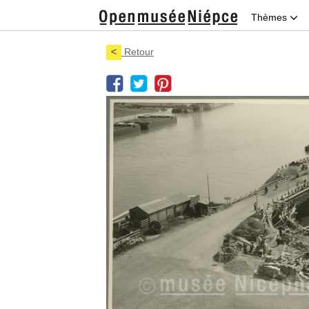
Thèmes
<
Retour