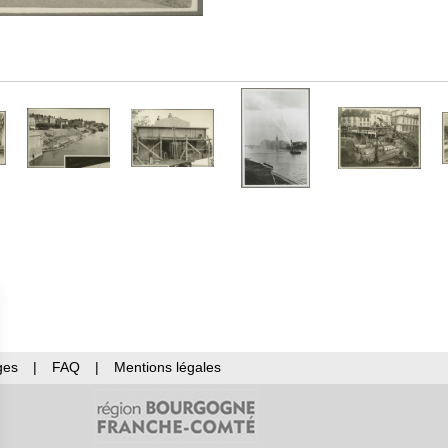
ges
|
FAQ
|
Mentions légales