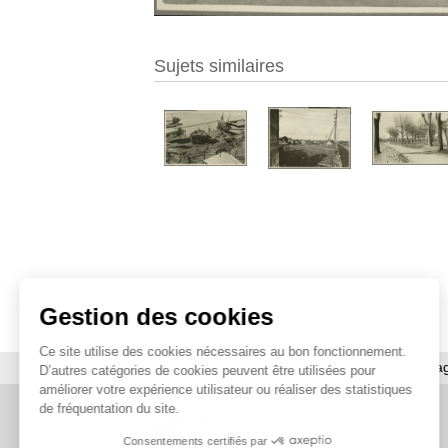
Sujets similaires
Gestion des cookies
Ce site utilise des cookies nécessaires au bon fonctionnement.
À propos
|
Contact
|
Utilisation des ima
D’autres catégories de cookies peuvent être utilisées pour
améliorer votre expérience utilisateur ou réaliser des statistiques
de fréquentation du site.
Consentements certifiés par