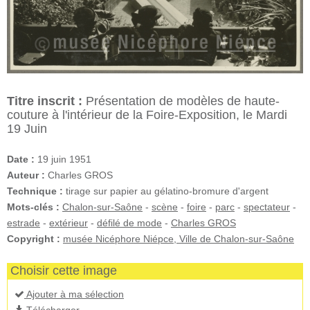
Titre inscrit :
Présentation de modèles de haute-
couture à l'intérieur de la Foire-Exposition, le Mardi
19 Juin
Date :
19 juin 1951
Auteur :
Charles GROS
Technique :
tirage sur papier au gélatino-bromure d'argent
Mots-clés :
Chalon-sur-Saône
-
scène
-
foire
-
parc
-
spectateur
-
estrade
-
extérieur
-
défilé de mode
-
Charles GROS
Copyright :
musée Nicéphore Niépce, Ville de Chalon-sur-Saône
Choisir cette image
Ajouter à ma sélection