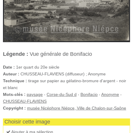
Légende :
Vue générale de Bonifacio
Date :
1er quart du 20e siècle
Auteur :
CHUSSEAU-FLAVIENS (diffuseur) ; Anonyme
Technique :
tirage sur papier au gélatino-bromure d'argent - noir
et blanc
Mots-clés :
paysage
-
Corse-du-Sud d
-
Bonifacio
-
Anonyme
-
CHUSSEAU-FLAVIENS
Copyright :
musée Nicéphore Niépce, Ville de Chalon-sur-Saône
Choisir cette image
Ajouter à ma sélection