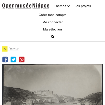
Thèmes
Les projets
Créer mon compte
Me connecter
Ma sélection
<
Retour