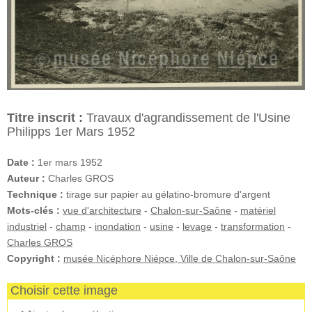
Titre inscrit :
Travaux d'agrandissement de l'Usine
Philipps 1er Mars 1952
Date :
1er mars 1952
Auteur :
Charles GROS
Technique :
tirage sur papier au gélatino-bromure d'argent
Mots-clés :
vue d'architecture
-
Chalon-sur-Saône
-
matériel
industriel
-
champ
-
inondation
-
usine
-
levage
-
transformation
-
Charles GROS
Copyright :
musée Nicéphore Niépce, Ville de Chalon-sur-Saône
Choisir cette image