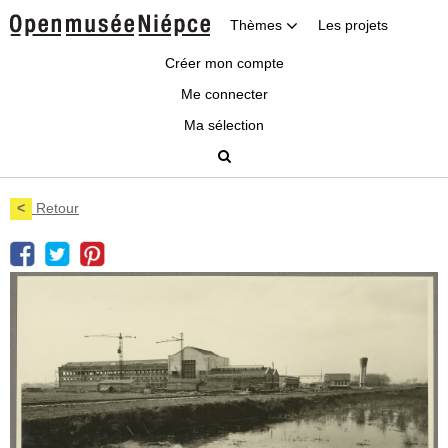
Thèmes
Les projets
Créer mon compte
Me connecter
Ma sélection
<
Retour