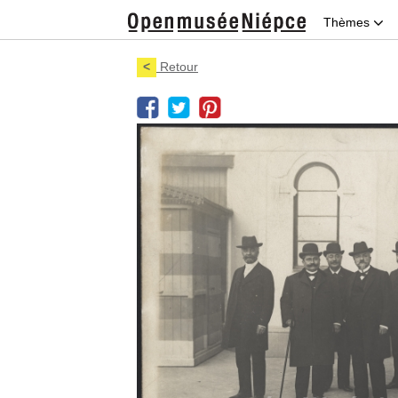
Thèmes
<
Retour