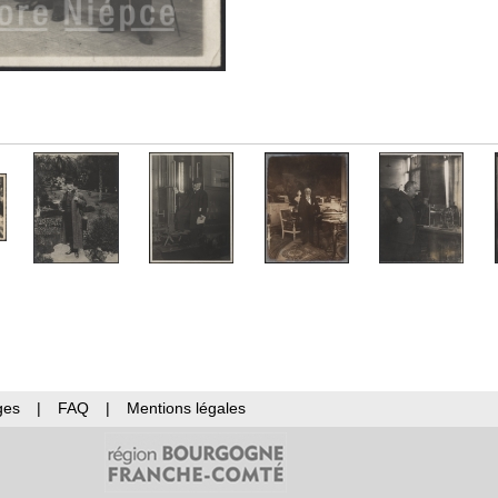
ges
|
FAQ
|
Mentions légales