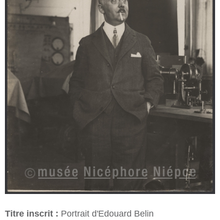
Titre inscrit :
Portrait d'Edouard Belin