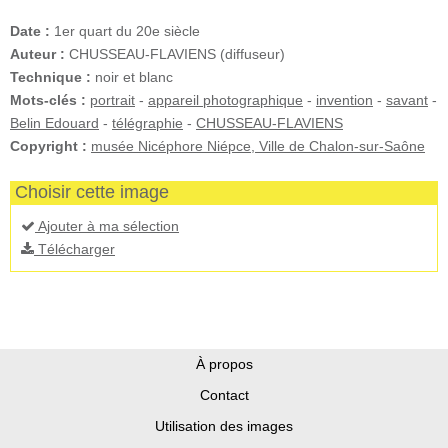
Date :
1er quart du 20e siècle
Auteur :
CHUSSEAU-FLAVIENS (diffuseur)
Technique :
noir et blanc
Mots-clés :
portrait
-
appareil photographique
-
invention
-
savant
-
Belin Edouard
-
télégraphie
-
CHUSSEAU-FLAVIENS
Copyright :
musée Nicéphore Niépce, Ville de Chalon-sur-Saône
Choisir cette image
Ajouter à ma sélection
Télécharger
À propos
Contact
Utilisation des images