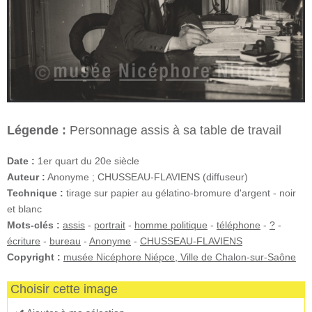
Légende :
Personnage assis à sa table de travail
Date :
1er quart du 20e siècle
Auteur :
Anonyme ; CHUSSEAU-FLAVIENS (diffuseur)
Technique :
tirage sur papier au gélatino-bromure d'argent - noir
et blanc
Mots-clés :
assis
-
portrait
-
homme politique
-
téléphone
-
?
-
écriture
-
bureau
-
Anonyme
-
CHUSSEAU-FLAVIENS
Copyright :
musée Nicéphore Niépce, Ville de Chalon-sur-Saône
Choisir cette image