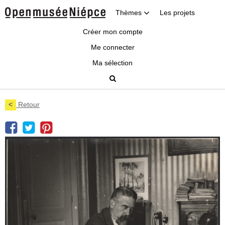
Thèmes
Les projets
Créer mon compte
Me connecter
Ma sélection
<
Retour