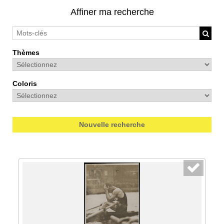
Affiner ma recherche
Thèmes
Coloris
Nouvelle recherche