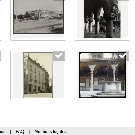
ges
|
FAQ
|
Mentions légales