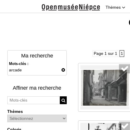
Thèmes
Page 1 sur 1
1
Ma recherche
Mots-clés :
arcade
Affiner ma recherche
Thèmes
Coloris