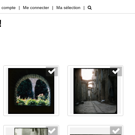
 compte
|
Me connecter
|
Ma sélection
|
!