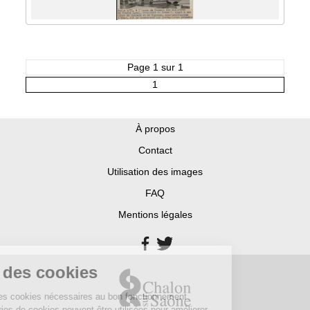
Page 1 sur 1
1
À propos
Contact
Utilisation des images
FAQ
Mentions légales
stion des cookies
te utilise des cookies nécessaires au bon fonctionnement.
res catégories de cookies peuvent être utilisées pour améliorer