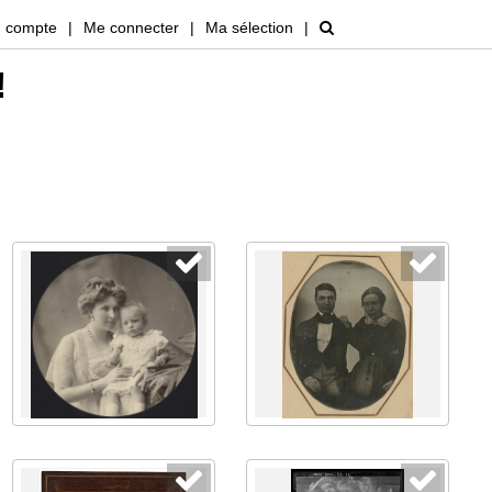
 compte
|
Me connecter
|
Ma sélection
|
!