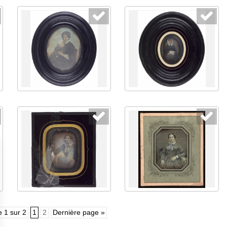
 1 sur 2
1
2
Dernière page »