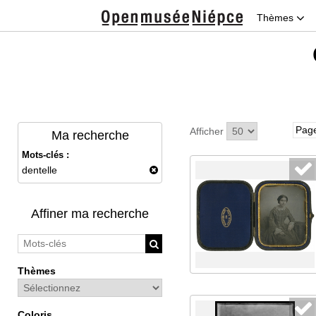
Thèmes
Page
Afficher
Ma recherche
Mots-clés :
dentelle
Affiner ma recherche
Thèmes
Coloris