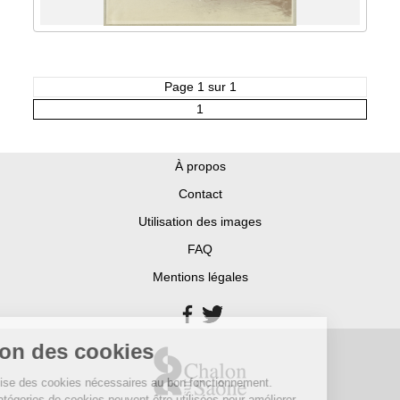
Page 1 sur 1
1
À propos
Contact
Utilisation des images
FAQ
Mentions légales
Gestion des cookies
Ce site utilise des cookies nécessaires au bon fonctionnement.
D’autres catégories de cookies peuvent être utilisées pour améliorer