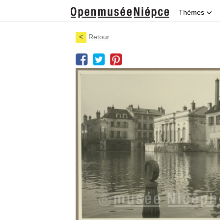
Thèmes
<
Retour