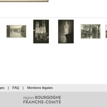
ges
|
FAQ
|
Mentions légales