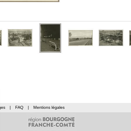
ges
|
FAQ
|
Mentions légales