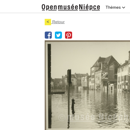
Thèmes
<
Retour