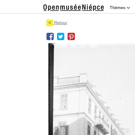
Thèmes
<
Retour