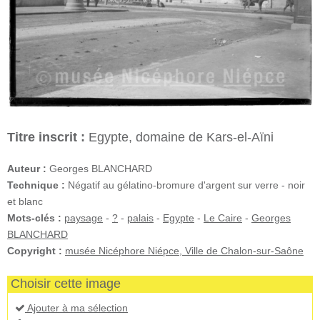
Titre inscrit :
Egypte, domaine de Kars-el-Aïni
Auteur :
Georges BLANCHARD
Technique :
Négatif au gélatino-bromure d'argent sur verre - noir
et blanc
Mots-clés :
paysage
-
?
-
palais
-
Egypte
-
Le Caire
-
Georges
BLANCHARD
Copyright :
musée Nicéphore Niépce, Ville de Chalon-sur-Saône
Choisir cette image
Ajouter à ma sélection