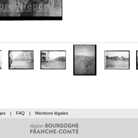
ges
|
FAQ
|
Mentions légales