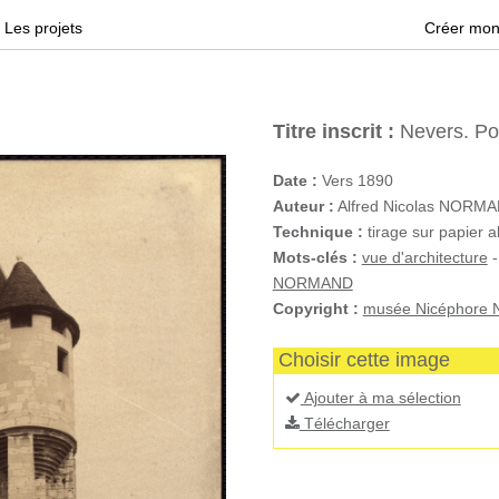
Les projets
Créer mon
Titre inscrit :
Nevers. Po
Date :
Vers 1890
Auteur :
Alfred Nicolas NORM
Technique :
tirage sur papier a
Mots-clés :
vue d'architecture
NORMAND
Copyright :
musée Nicéphore N
Choisir cette image
Ajouter à ma sélection
Télécharger