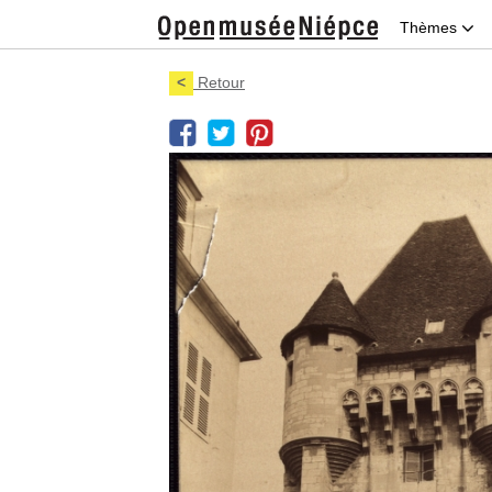
Thèmes
<
Retour