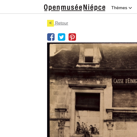
Thèmes
<
Retour