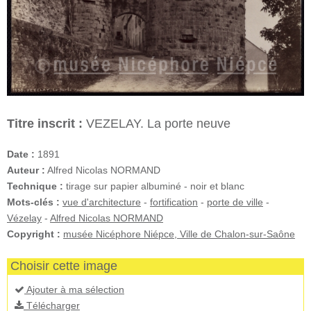
Titre inscrit :
VEZELAY. La porte neuve
Date :
1891
Auteur :
Alfred Nicolas NORMAND
Technique :
tirage sur papier albuminé - noir et blanc
Mots-clés :
vue d'architecture
-
fortification
-
porte de ville
-
Vézelay
-
Alfred Nicolas NORMAND
Copyright :
musée Nicéphore Niépce, Ville de Chalon-sur-Saône
Choisir cette image
Ajouter à ma sélection
Télécharger