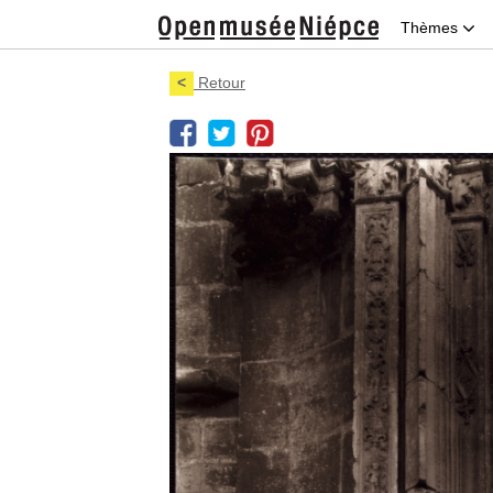
Thèmes
<
Retour