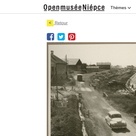
Thèmes
<
Retour