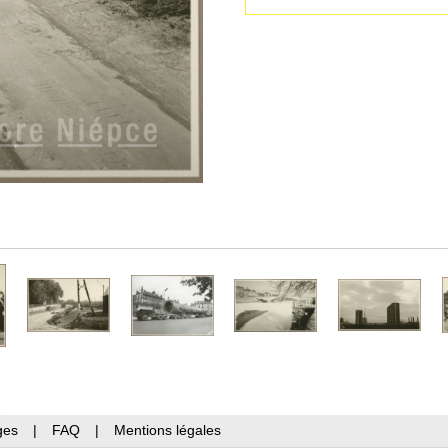
ges
|
FAQ
|
Mentions légales