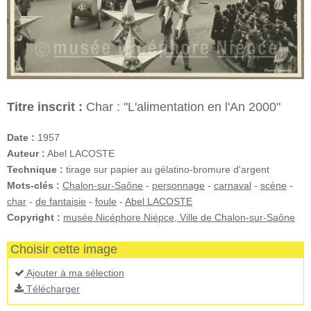
Titre inscrit :
Char : "L'alimentation en l'An 2000"
Date :
1957
Auteur :
Abel LACOSTE
Technique :
tirage sur papier au gélatino-bromure d'argent
Mots-clés :
Chalon-sur-Saône
-
personnage
-
carnaval
-
scène
-
char
-
de fantaisie
-
foule
-
Abel LACOSTE
Copyright :
musée Nicéphore Niépce, Ville de Chalon-sur-Saône
Choisir cette image
Ajouter à ma sélection
Télécharger