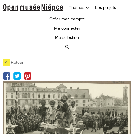
Thèmes
Les projets
Créer mon compte
Me connecter
Ma sélection
<
Retour