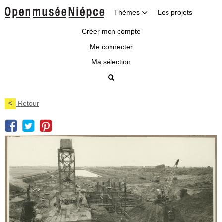
Thèmes
Les projets
Créer mon compte
Me connecter
Ma sélection
<
Retour