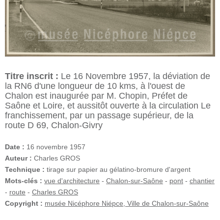
Titre inscrit :
Le 16 Novembre 1957, la déviation de
la RN6 d'une longueur de 10 kms, à l'ouest de
Chalon est inaugurée par M. Chopin, Préfet de
Saône et Loire, et aussitôt ouverte à la circulation Le
franchissement, par un passage supérieur, de la
route D 69, Chalon-Givry
Date :
16 novembre 1957
Auteur :
Charles GROS
Technique :
tirage sur papier au gélatino-bromure d'argent
Mots-clés :
vue d'architecture
-
Chalon-sur-Saône
-
pont
-
chantier
-
route
-
Charles GROS
Copyright :
musée Nicéphore Niépce, Ville de Chalon-sur-Saône