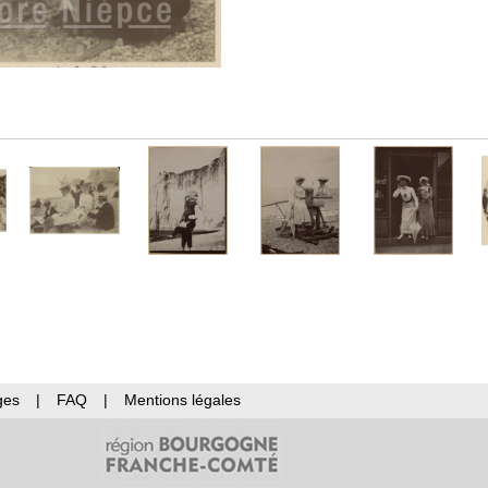
ges
|
FAQ
|
Mentions légales