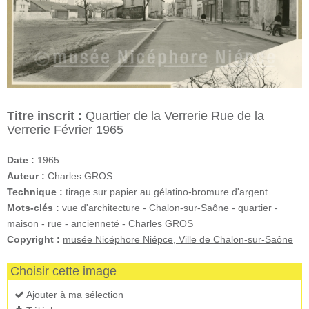
Titre inscrit :
Quartier de la Verrerie Rue de la
Verrerie Février 1965
Date :
1965
Auteur :
Charles GROS
Technique :
tirage sur papier au gélatino-bromure d'argent
Mots-clés :
vue d'architecture
-
Chalon-sur-Saône
-
quartier
-
maison
-
rue
-
ancienneté
-
Charles GROS
Copyright :
musée Nicéphore Niépce, Ville de Chalon-sur-Saône
Choisir cette image
Ajouter à ma sélection