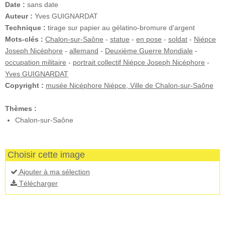
Date :
sans date
Auteur :
Yves GUIGNARDAT
Technique :
tirage sur papier au gélatino-bromure d'argent
Mots-clés :
Chalon-sur-Saône
-
statue
-
en pose
-
soldat
-
Niépce
Joseph Nicéphore
-
allemand
-
Deuxième Guerre Mondiale
-
occupation militaire
-
portrait collectif Niépce Joseph Nicéphore
-
Yves GUIGNARDAT
Copyright :
musée Nicéphore Niépce, Ville de Chalon-sur-Saône
Thèmes :
Chalon-sur-Saône
Choisir cette image
Ajouter à ma sélection
Télécharger