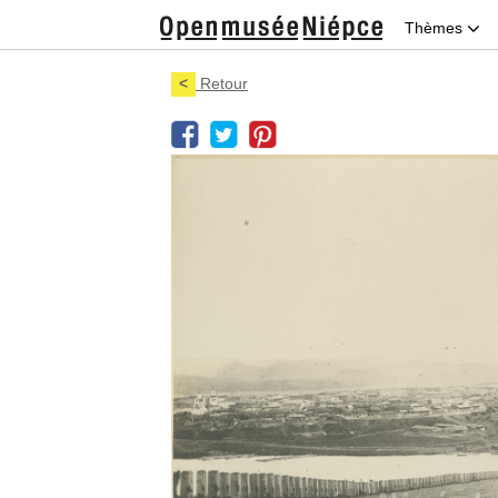
Thèmes
<
Retour